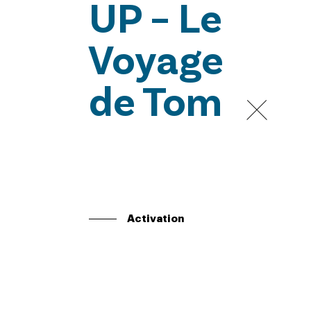
UP – Le
Voyage
de Tom
Activation