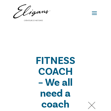
FITNESS
COACH
– We all
need a
coach