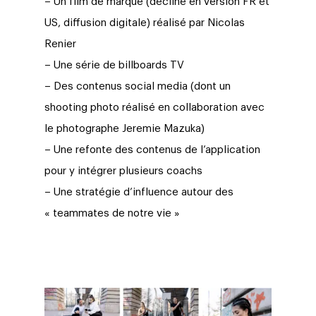
– Un film de marque (décliné en version FR et
US, diffusion digitale)
réalisé par Nicolas
Renier
– Une série de billboards TV
– Des contenus social media (dont un
shooting photo réalisé en collaboration avec
le photographe Jeremie Mazuka)
– Une refonte des contenus de l’application
pour y intégrer plusieurs coachs
– Une stratégie d’influence autour des
« teammates de notre vie »