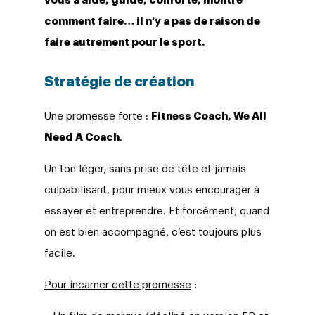
vous a aidé, guidé, conforté, montré
comment faire… il n’y a pas de raison de
faire autrement pour le sport.
Stratégie de création
Une promesse forte :
Fitness Coach, We All
Need A Coach
.
Un ton léger, sans prise de tête et jamais
culpabilisant, pour mieux vous encourager à
essayer et entreprendre. Et forcément, quand
on est bien accompagné, c’est toujours plus
facile.
Pour incarner cette promesse
: